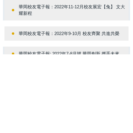
華岡校友電子報：2022年11-12月校友展宏【兔】 文大
耀新程
華岡校友電子報：2022年9-10月 校友齊聚 共進共榮
華岡校友電子報: 2022年7-8月號 華岡創新 攜手未來
華岡校友電子報: 2022年5-6月號 鵬程萬里 展翅高飛
華岡校友電子報: 2022年3-4月號 華岡齊心 共同抗疫
華岡校友電子報: 2022年1-2月號 創校60週年校慶大會
「華岡耀六十 文大傳薪火」