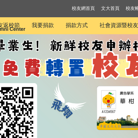
校友網首頁
文大首頁
校友
校友返校節
我要捐款
捐款方式
社會資源暨校
mni Center