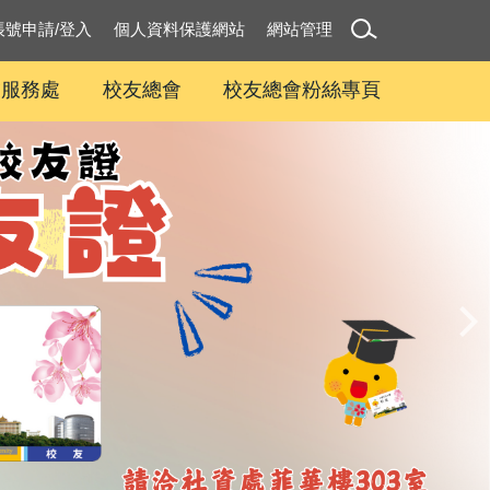
帳號申請/登入
個人資料保護網站
網站管理
友服務處
校友總會
校友總會粉絲專頁